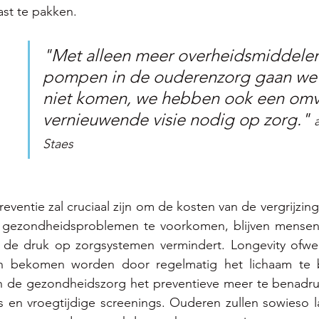
ast te pakken. 
"Met alleen meer overheidsmiddelen
pompen in de ouderenzorg gaan we 
niet komen, we hebben ook een omv
vernieuwende visie nodig op zorg." 
Staes
eventie zal cruciaal zijn om de kosten van de vergrijzin
g gezondheidsproblemen te voorkomen, blijven mensen
 de druk op zorgsystemen vermindert. Longevity ofwel
an bekomen worden door regelmatig het lichaam te 
n de gezondheidszorg het preventieve meer te benadruk
s en vroegtijdige screenings. Ouderen zullen sowieso l