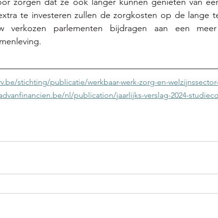
r zorgen dat ze ook langer kunnen genieten van een 
xtra te investeren zullen de zorgkosten op de lange te
w verkozen parlementen bijdragen aan een meer
menleving. 
v.be/stichting/publicatie/werkbaar-werk-zorg-en-welzijnssector
advanfinancien.be/nl/publication/jaarlijks-verslag-2024-studie