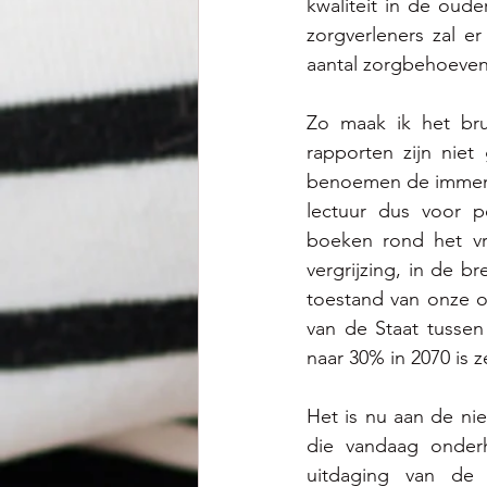
kwaliteit in de oud
zorgverleners zal e
aantal zorgbehoeve
Zo maak ik het brug
rapporten zijn niet
benoemen de immense
lectuur dus voor po
boeken rond het vra
vergrijzing, in de br
toestand van onze op
van de Staat tussen
naar 30% in 2070 is
Het is nu aan de nie
die vandaag onder
uitdaging van de 