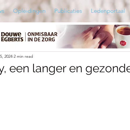
ws
Opleidingen
Publicaties
Ledenportaal
15, 2024
2 min read
y, een langer en gezond