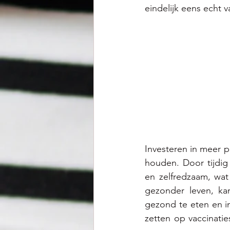
eindelijk eens echt v
Investeren in meer pr
houden. Door tijdi
en zelfredzaam, wat
gezonder leven, k
gezond te eten en i
zetten op vaccinatie