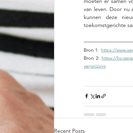
moeten er samen voo
van leven. Door nu e
kunnen deze nieu
toekomstgerichte sa
Bron 1:  
https://www.ser
Bron 2: 
https://hogera
vergrijzing
Recent Posts