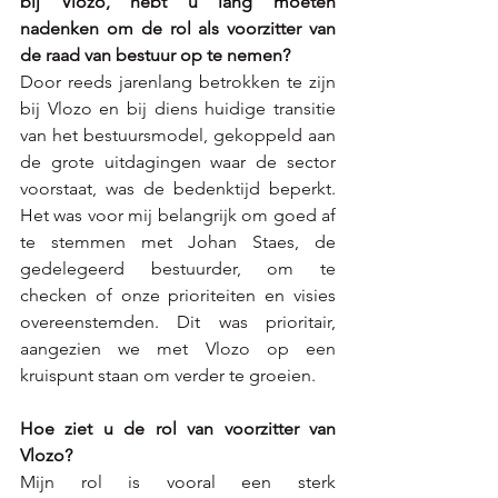
bij Vlozo, hebt u lang moeten 
nadenken om de rol als voorzitter van 
de raad van bestuur op te nemen? 
Door reeds jarenlang betrokken te zijn 
bij Vlozo en bij diens huidige transitie 
van het bestuursmodel, gekoppeld aan 
de grote uitdagingen waar de sector 
voorstaat, was de bedenktijd beperkt. 
Het was voor mij belangrijk om goed af 
te stemmen met Johan Staes, de 
gedelegeerd bestuurder, om te 
checken of onze prioriteiten en visies 
overeenstemden. Dit was prioritair, 
aangezien we met Vlozo op een 
kruispunt staan om verder te groeien. 
Hoe ziet u de rol van voorzitter van 
Vlozo?
Mijn rol is vooral een sterk 