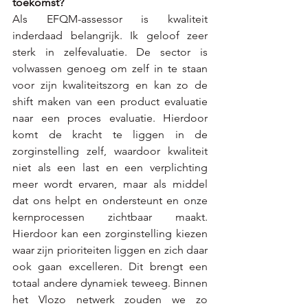
toekomst?
Als EFQM-assessor is kwaliteit 
inderdaad belangrijk. Ik geloof zeer 
sterk in zelfevaluatie. De sector is 
volwassen genoeg om zelf in te staan 
voor zijn kwaliteitszorg en kan zo de 
shift maken van een product evaluatie 
naar een proces evaluatie. Hierdoor 
komt de kracht te liggen in de 
zorginstelling zelf, waardoor kwaliteit 
niet als een last en een verplichting 
meer wordt ervaren, maar als middel 
dat ons helpt en ondersteunt en onze 
kernprocessen zichtbaar maakt. 
Hierdoor kan een zorginstelling kiezen 
waar zijn prioriteiten liggen en zich daar 
ook gaan excelleren. Dit brengt een 
totaal andere dynamiek teweeg. Binnen 
het Vlozo netwerk zouden we zo 