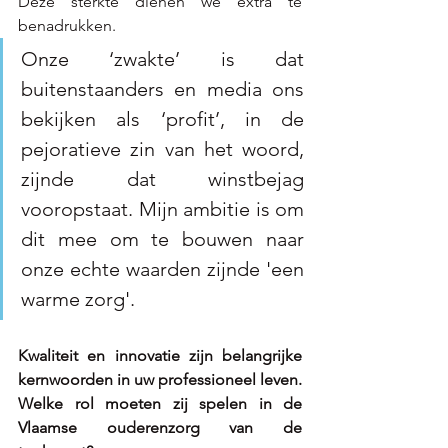
Deze sterkte dienen we extra te 
benadrukken. 
Onze ‘zwakte’ is dat 
buitenstaanders en media ons 
bekijken als ‘profit’, in de 
pejoratieve zin van het woord, 
zijnde dat winstbejag 
vooropstaat. Mijn ambitie is om 
dit mee om te bouwen naar 
onze echte waarden zijnde 'een 
warme zorg'. 
Kwaliteit en innovatie zijn belangrijke 
kernwoorden in uw professioneel leven. 
Welke rol moeten zij spelen in de 
Vlaamse ouderenzorg van de 