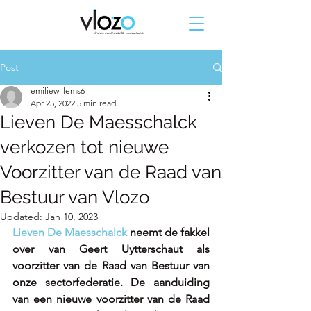
Post
emiliewillems6
Apr 25, 2022
5 min read
Lieven De Maesschalck
verkozen tot nieuwe
Voorzitter van de Raad van
Bestuur van Vlozo
Updated:
Jan 10, 2023
Lieven De Maesschalck
 neemt de fakkel 
over van Geert Uytterschaut als 
voorzitter van de Raad van Bestuur van 
onze sectorfederatie. De aanduiding 
van een nieuwe voorzitter van de Raad 