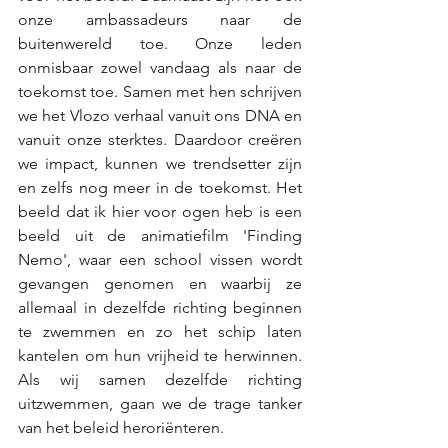
onze ambassadeurs naar de 
buitenwereld toe. Onze leden 
onmisbaar zowel vandaag als naar de 
toekomst toe. Samen met hen schrijven 
we het Vlozo verhaal vanuit ons DNA en 
vanuit onze sterktes. Daardoor creëren 
we impact, kunnen we trendsetter zijn 
en zelfs nog meer in de toekomst. Het 
beeld dat ik hier voor ogen heb is een 
beeld uit de animatiefilm 'Finding 
Nemo', waar een school vissen wordt 
gevangen genomen en waarbij ze 
allemaal in dezelfde richting beginnen 
te zwemmen en zo het schip laten 
kantelen om hun vrijheid te herwinnen. 
Als wij samen dezelfde richting 
uitzwemmen, gaan we de trage tanker 
van het beleid heroriënteren. 