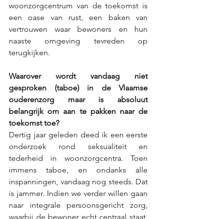
woonzorgcentrum van de toekomst is 
een oase van rust, een baken van 
vertrouwen waar bewoners en hun 
naaste omgeving tevreden op 
terugkijken. 
Waarover wordt vandaag niet 
gesproken (taboe) in de Vlaamse 
ouderenzorg maar is absoluut 
belangrijk om aan te pakken naar de 
toekomst toe?
Dertig jaar geleden deed ik een eerste 
onderzoek rond seksualiteit en 
tederheid in woonzorgcentra. Toen 
immens taboe, en ondanks alle 
inspanningen, vandaag nog steeds. Dat 
is jammer. Indien we verder willen gaan 
naar integrale persoonsgericht zorg, 
waarbij de bewoner echt centraal staat, 