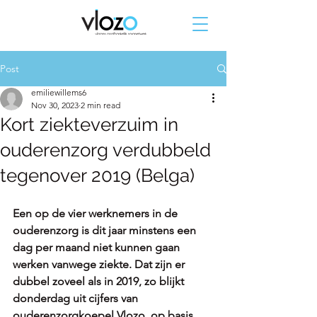
Post
emiliewillems6
Nov 30, 2023
2 min read
Kort ziekteverzuim in
ouderenzorg verdubbeld
tegenover 2019 (Belga)
Een op de vier werknemers in de 
ouderenzorg is dit jaar minstens een 
dag per maand niet kunnen gaan 
werken vanwege ziekte. Dat zijn er 
dubbel zoveel als in 2019, zo blijkt 
donderdag uit cijfers van 
ouderenzorgkoepel Vlozo, op basis 