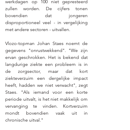
werkdagen op 100 niet gepresteerd 
zullen worden. De cijfers tonen 
bovendien dat jongeren 
disproportioneel veel - in vergelijking 
met andere sectoren - uitvallen.
Vlozo-topman Johan Staes noemt de 
gegevens "onrustwekkend". "We zijn 
ervan geschrokken. Het is bekend dat 
langdurige ziekte een probleem is in 
de zorgsector, maar dat kort 
ziekteverzuim een dergelijke impact 
heeft, hadden we niet verwacht", zegt 
Staes. "Als iemand voor een korte 
periode uitvalt, is het niet makkelijk om 
vervanging te vinden. Kortverzuim 
mondt bovendien vaak uit in 
chronische uitval."