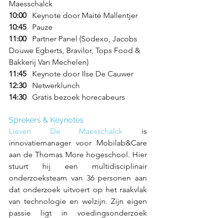
Maesschalck
10:00
   Keynote door Maité Mallentjer
10:45
   Pauze
11:00
   Partner Panel 
(Sodexo, Jacobs 
Douwe Egberts, Bravilor, Tops Food & 
Bakkerij Van Mechelen)
11:45
   Keynote door Ilse De Cauwer
12:30
   Netwerklunch
14:30
   Gratis bezoek horecabeurs
Sprekers & Keynotes
Lieven De Maesschalck
is 
innovatiemanager voor Mobilab&Care 
aan de Thomas More hogeschool. Hier 
stuurt hij een multidisciplinair 
onderzoeksteam van 36 personen aan 
dat onderzoek uitvoert op het raakvlak 
van technologie en welzijn. Zijn eigen 
passie ligt in voedingsonderzoek 