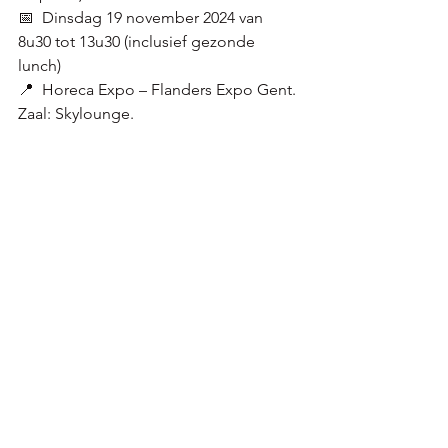
📅 
Dinsdag 19 november 2024 van 
8u30 tot 13u30 (inclusief gezonde 
lunch) 
📍  Horeca Expo – Flanders Expo Gent. 
Zaal: Skylounge. 