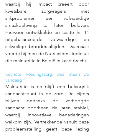
waarbij hij impact creëert door 
kwetsbare zorgvragers met 
slikproblemen een volwaardige 
smaakbeleving te laten beleven. 
Hiervoor ontwikkelde en testte hij 11 
uitgebalanceerde volwaardige en 
slikveilige broodmaaltijden. Daarnaast 
voerde hij mee de Nutriaction studie uit 
die malnutritie in België in kaart bracht.
Keynote ‘Voedingszorg, waar staan we 
vandaag?’
Malnutritie is en blijft een belangrijk 
aandachtspunt in de zorg. De cijfers 
blijven ondanks de verhoogde 
aandacht doorheen de jaren stabiel, 
waarbij innovatieve benaderingen 
welkom zijn. Vertrekkende vanuit deze 
probleemstelling geeft deze lezing 