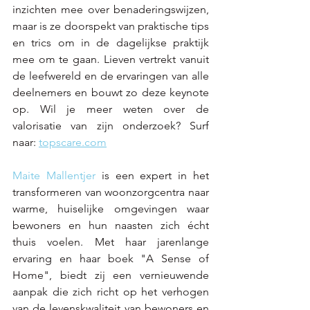
inzichten mee over benaderingswijzen, 
maar is ze doorspekt van praktische tips 
en trics om in de dagelijkse praktijk 
mee om te gaan. Lieven vertrekt vanuit 
de leefwereld en de ervaringen van alle 
deelnemers en bouwt zo deze keynote 
op. Wil je meer weten over de 
valorisatie van zijn onderzoek? Surf 
naar: 
topscare.com
Maite Mallentjer
 is een expert in het 
transformeren van woonzorgcentra naar 
warme, huiselijke omgevingen waar 
bewoners en hun naasten zich écht 
thuis voelen. Met haar jarenlange 
ervaring en haar boek "A Sense of 
Home", biedt zij een vernieuwende 
aanpak die zich richt op het verhogen 
van de levenskwaliteit van bewoners en 