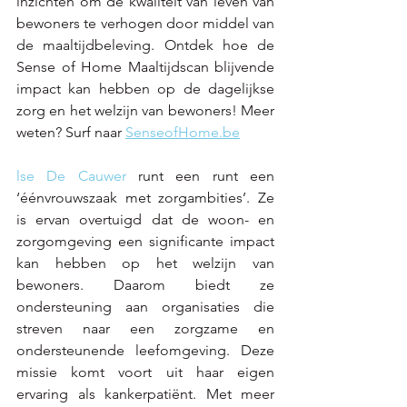
inzichten om de kwaliteit van leven van 
bewoners te verhogen door middel van 
de maaltijdbeleving. Ontdek hoe de 
Sense of Home Maaltijdscan blijvende 
impact kan hebben op de dagelijkse 
zorg en het welzijn van bewoners! Meer 
weten? Surf naar 
SenseofHome.be
lse De Cauwer
 runt een runt een 
‘éénvrouwszaak met zorgambities’. Ze 
is ervan overtuigd dat de woon- en 
zorgomgeving een significante impact 
kan hebben op het welzijn van 
bewoners. Daarom biedt ze 
ondersteuning aan organisaties die 
streven naar een zorgzame en 
ondersteunende leefomgeving. Deze 
missie komt voort uit haar eigen 
ervaring als kankerpatiënt. Met meer 