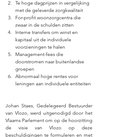
Te hoge dagprijzen in vergelijking 
met de geleverde zorgkwaliteit​
For-profit woonzorgcentra die 
zwaar in de schulden zitten​
Interne transfers om winst en 
kapitaal uit de individuele 
voorzieningen te halen​
Management-fees die 
doorstromen naar buitenlandse 
groepen​
Abnormaal hoge rentes voor 
leningen aan individuele entiteiten​
Johan Staes, Gedelegeerd Bestuurder 
van Vlozo, werd uitgenodigd door het 
Vlaams Parlement om op de hoorzitting 
de visie van Vlozo op deze 
beschuldigingen te formuleren en met 