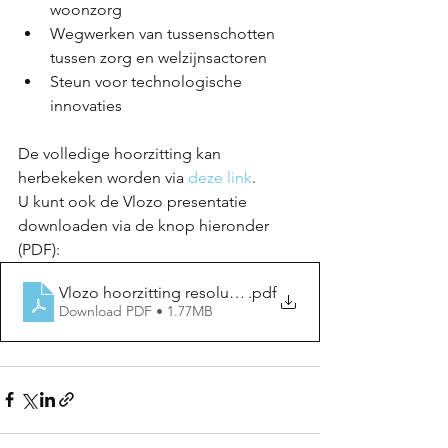
woonzorg​
Wegwerken van tussenschotten 
tussen zorg en welzijnsactoren
​Steun voor technologische 
innovaties​
De volledige hoorzitting kan 
herbekeken worden via 
deze link
.
U kunt ook de Vlozo presentatie 
downloaden via de knop hieronder 
(PDF):
Vlozo hoorzitting resolutie dagprijzen
.pdf
Download PDF • 1.77MB