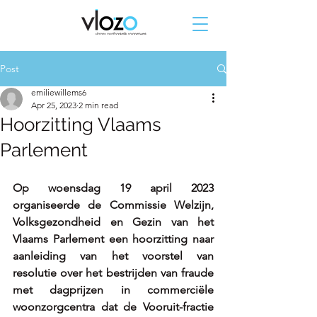
Post
emiliewillems6
Apr 25, 2023
2 min read
Hoorzitting Vlaams
Parlement
Op woensdag 19 april 2023 
organiseerde de Commissie Welzijn, 
Volksgezondheid en Gezin van het 
Vlaams Parlement een hoorzitting naar 
aanleiding van het voorstel van 
resolutie over het bestrijden van fraude 
met dagprijzen in commerciële 
woonzorgcentra dat de Vooruit-fractie 