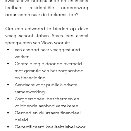
kwalitatieve hoogstaande en financieel 
leefbare residentiële ouderenzorg 
organiseren naar de toekomst toe? 
Om een antwoord te bieden op deze 
vraag schoof Johan Staes een aantal 
speerpunten van Vlozo vooruit:
Van aanbod naar vraaggestuurd 
werken​
Centrale regie door de overheid 
met garantie van het zorgaanbod 
en financiering​
Aandacht voor publiek-private 
samenwerking​
Zorgpersoneel beschermen en 
voldoende aanbod verzekeren​
Gezond en duurzaam financieel 
beleid​
Gecertificeerd kwaliteitslabel voor 