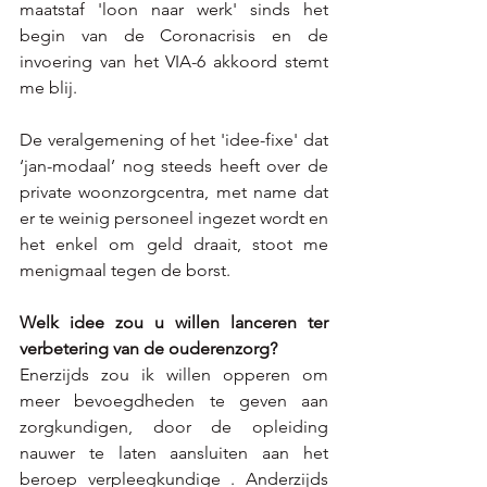
maatstaf 'loon naar werk' sinds het 
begin van de Coronacrisis en de 
invoering van het VIA-6 akkoord stemt 
me blij. 
De veralgemening of het 'idee-fixe' dat 
‘jan-modaal’ nog steeds heeft over de 
private woonzorgcentra, met name dat 
er te weinig personeel ingezet wordt en 
het enkel om geld draait, stoot me 
menigmaal tegen de borst.
Welk idee zou u willen lanceren ter 
verbetering van de ouderenzorg?
Enerzijds zou ik willen opperen om 
meer bevoegdheden te geven aan 
zorgkundigen, door de opleiding 
nauwer te laten aansluiten aan het 
beroep verpleegkundige . Anderzijds 