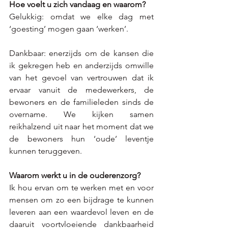
Hoe voelt u zich vandaag en waarom? 
Gelukkig: omdat we elke dag met 
‘goesting’ mogen gaan ‘werken’. 
Dankbaar: enerzijds om de kansen die 
ik gekregen heb en anderzijds omwille 
van het gevoel van vertrouwen dat ik 
ervaar vanuit de medewerkers, de 
bewoners en de familieleden sinds de 
overname. We kijken samen 
reikhalzend uit naar het moment dat we 
de bewoners hun ‘oude’ leventje 
kunnen teruggeven. 
Waarom werkt u in de ouderenzorg? 
Ik hou ervan om te werken met en voor 
mensen om zo een bijdrage te kunnen 
leveren aan een waardevol leven en de 
daaruit voortvloeiende dankbaarheid 