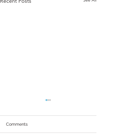
See All
Recent Posts
Comments