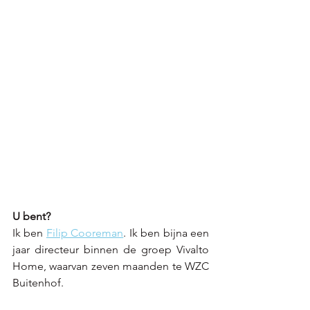
U bent?
Ik ben 
Filip Cooreman
. Ik ben bijna een 
jaar directeur binnen de groep Vivalto 
Home, waarvan zeven maanden te WZC 
Buitenhof.