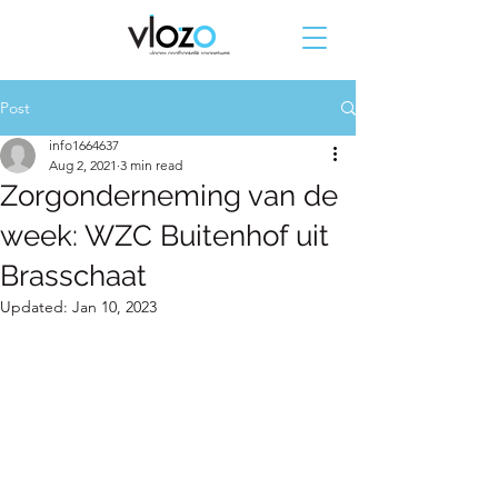
Post
info1664637
Aug 2, 2021
3 min read
Zorgonderneming van de
week: WZC Buitenhof uit
Brasschaat
Updated:
Jan 10, 2023