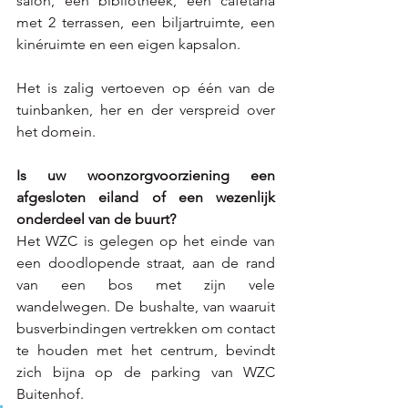
salon, een bibliotheek, een cafetaria 
met 2 terrassen, een biljartruimte, een 
kinéruimte en een eigen kapsalon.
Het is zalig vertoeven op één van de 
tuinbanken, her en der verspreid over 
het domein.
Is uw woonzorgvoorziening een 
afgesloten eiland of een wezenlijk 
onderdeel van de buurt?
Het WZC is gelegen op het einde van 
een doodlopende straat, aan de rand 
van een bos met zijn vele 
wandelwegen. De bushalte, van waaruit 
busverbindingen vertrekken om contact 
te houden met het centrum, bevindt 
zich bijna op de parking van WZC 
Buitenhof. 