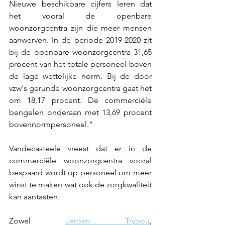
Nieuwe beschikbare cijfers leren dat 
het vooral de openbare 
woonzorgcentra zijn die meer mensen 
aanwerven. In de periode 2019-2020 zit 
bij de openbare woonzorgcentra 31,65 
procent van het totale personeel boven 
de lage wettelijke norm. Bij de door 
vzw's gerunde woonzorgcentra gaat het 
om 18,17 procent. De commerciële 
bengelen onderaan met 13,69 procent 
bovennormpersoneel.” 
Vandecasteele vreest dat er in de 
commerciële woonzorgcentra vooral 
bespaard wordt op personeel om meer 
winst te maken wat ook de zorgkwaliteit 
kan aantasten.
Zowel 
Jeroen Trybou
, 