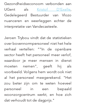
Gezondheidseconoom verbonden aan 
UGent als 
Kristof D’Exelle
, 
Gedelegeerd Bestuurder van Vlozo 
nuanceren en weerleggen echter de 
interpretatie van Vandecasteele.
Jeroen Trybou vindt dat de statistieken 
over bovennormpersoneel niet het hele 
verhaal vertellen: “"In de openbare 
sector heeft het personeel meer verlof, 
waardoor je meer mensen in dienst 
moeten nemen", geeft hij als 
voorbeeld. Volgens hem wordt ook niet 
al het personeel meegerekend. "Het 
zou beter zijn om te weten hoeveel 
personeel in een bepaald 
woonzorgcentrum werkt, en hoe zich 
dat verhoudt tot de dagprijs."