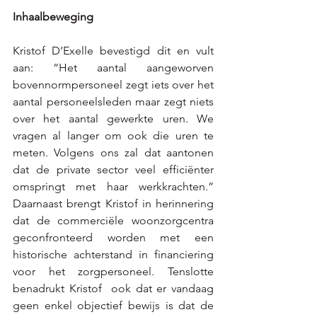
Inhaalbeweging
Kristof D’Exelle bevestigd dit en vult 
aan: “Het aantal aangeworven 
bovennormpersoneel zegt iets over het 
aantal personeelsleden maar zegt niets 
over het aantal gewerkte uren. We 
vragen al langer om ook die uren te 
meten. Volgens ons zal dat aantonen 
dat de private sector veel efficiënter 
omspringt met haar werkkrachten.” 
Daarnaast brengt Kristof in herinnering 
dat de commerciële woonzorgcentra 
geconfronteerd worden met een 
historische achterstand in financiering 
voor het zorgpersoneel. Tenslotte 
benadrukt Kristof  ook dat er vandaag 
geen enkel objectief bewijs is dat de 