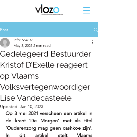
Post
info1664637
May 3, 2021
2 min read
Gedelegeerd Bestuurder
Kristof D’Exelle reageert
op Vlaams
Volksvertegenwoordiger
Lise Vandecasteele
Updated:
Jan 10, 2023
Op 3 mei 2021 verscheen een artikel in 
de krant ‘De Morgen’ met als titel 
‘Ouderenzorg mag geen cashkoe zijn’. 
In dit artikel stelt Vlaams 