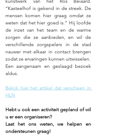
kunstwerk van het Ros Beiaard. 
“Kasteelhof is gekend in de streek. De 
mensen komen hier graag omdat ze 
weten dat het hier goed is.” Hij loofde 
de inzet van het team en de warme 
zorgen die ze aanbieden, en wil de 
verschillende zorgspelers in de stad 
nauwer met elkaar in contact brengen 
zodat ze ervaringen kunnen uitwisselen. 
Een aangenaam en geslaagd bezoek 
aldus.
Bekijk hier het artikel dat verscheen in 
HLN
Hebt u ook een activiteit gepland of wil 
u er een organiseren? 
Laat het ons weten, we helpen en 
ondersteunen graag! 