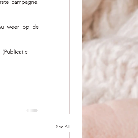
rste campagne, 
nu weer op de 
  (Publicatie 
See All