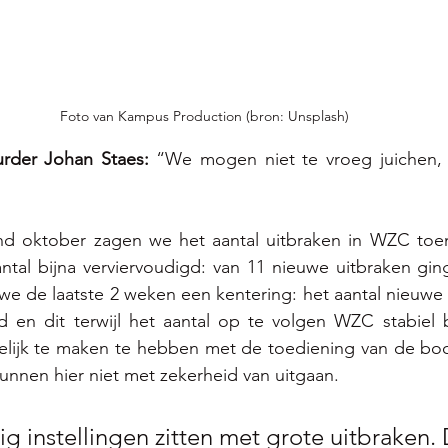
Foto van Kampus Production (bron: Unsplash)
rder Johan Staes:
 “We mogen niet te vroeg juichen, m
 oktober zagen we het aantal uitbraken in WZC toe
ntal bijna verviervoudigd: van 11 nieuwe uitbraken ging
 we de laatste 2 weken een kentering: het aantal nieuwe
 en dit terwijl het aantal op te volgen WZC stabiel bl
melijk te maken te hebben met de toediening van de boo
nnen hier niet met zekerheid van uitgaan.
ig instellingen zitten met grote uitbraken.