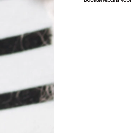
boostervaccins voor