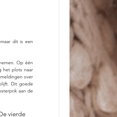
aar dit is een 
nemen. Op één 
 het plots naar 
 meldingen over 
ijft. Dit goede 
sterprik aan de 
 De vierde 