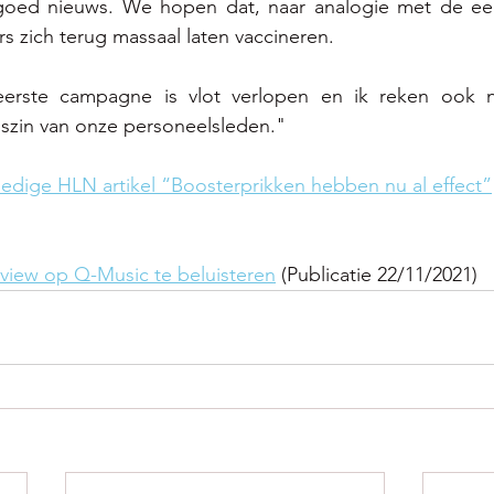
goed nieuws. We hopen dat, naar analogie met de ee
s zich terug massaal laten vaccineren. 
erste campagne is vlot verlopen en ik reken ook 
szin van onze personeelsleden." 
olledige HLN artikel “Boosterprikken hebben nu al effect”
erview op Q-Music te beluisteren
 (Publicatie 22/11/2021) 