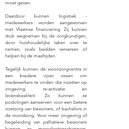
moet geven. 
Daardoor kunnen logistiek ­
medewerkers worden aangeworven 
met Vlaamse ­financiering. Zij kunnen 
druk wegnemen bij de zorgkundigen, 
door huishoudelijke taken over te 
nemen, zoals ­bedden verversen of 
helpen bij de maaltijden.
Tegelijk kunnen de woonzorgcentra in 
een bredere vijver vissen om 
medewerkers te vinden die ­inzetten op 
zingeving, re-activatie en 
levenskwaliteit. Zo kunnen ze 
podologen aanwerven voor een betere 
voetzorg van bewoners, of bachelors in 
de mondzorg. Voor meer zingeving of 
begeleiding van palliatieve bewoners 
kunnen ze moraalwetenschappers, 