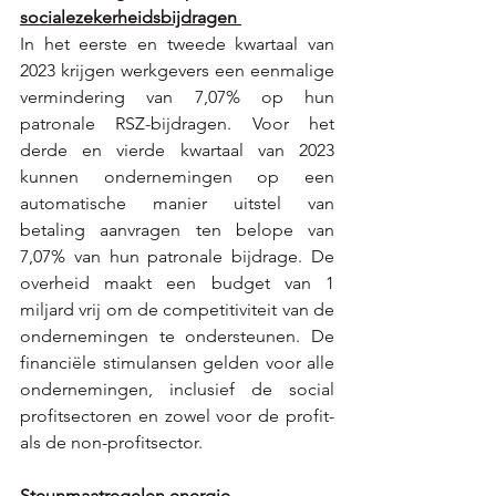
socialezekerheidsbijdragen 
In het eerste en tweede kwartaal van 
2023 krijgen werkgevers een eenmalige 
vermindering van 7,07% op hun 
patronale RSZ-bijdragen. Voor het 
derde en vierde kwartaal van 2023 
kunnen ondernemingen op een 
automatische manier uitstel van 
betaling aanvragen ten belope van 
7,07% van hun patronale bijdrage. De 
overheid maakt een budget van 1 
miljard vrij om de competitiviteit van de 
ondernemingen te ondersteunen. De 
financiële stimulansen gelden voor alle 
ondernemingen, inclusief de social 
profitsectoren en zowel voor de profit- 
als de non-profitsector. 
Steunmaatregelen energie 