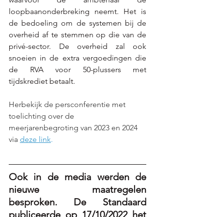
loopbaanonderbreking neemt. Het is 
de bedoeling om de systemen bij de 
overheid af te stemmen op die van de 
privé-sector. De overheid zal ook 
snoeien in de extra vergoedingen die 
de RVA voor 50-plussers met 
tijdskrediet betaalt. 
Herbekijk de persconferentie met 
toelichting over de 
meerjarenbegroting van 2023 en 2024 
via 
deze link
.
Ook in de media werden de 
nieuwe maatregelen 
besproken. De Standaard 
publiceerde op 17/10/2022 het 