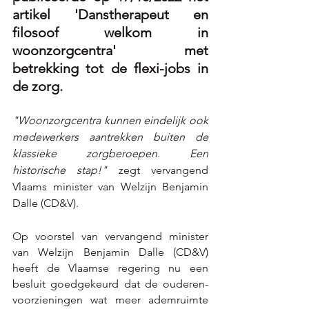
artikel 'Danstherapeut en 
filosoof welkom in 
woonzorgcentra' met 
betrekking tot de flexi-jobs in 
de zorg. 
"Woonzorgcentra kunnen eindelijk ook 
medewerkers aantrekken buiten de 
klassieke zorgberoepen. Een 
historische stap!"
 zegt vervangend 
Vlaams minister van Welzijn Benjamin 
Dalle (CD&V).
Op voorstel van vervangend minister 
van Welzijn Benjamin Dalle (CD&V) 
heeft de Vlaamse regering nu een 
besluit goedgekeurd dat de ouderen­
voorzieningen wat meer ademruimte 