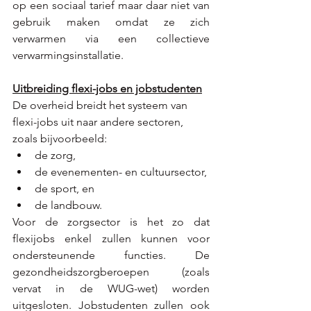
op een sociaal tarief maar daar niet van 
gebruik maken omdat ze zich 
verwarmen via een collectieve 
verwarmingsinstallatie.  
Uitbreiding flexi-jobs en jobstudenten
De overheid breidt het systeem van 
flexi-jobs uit naar andere sectoren, 
zoals bijvoorbeeld:
de zorg, 
de evenementen- en cultuursector, 
de sport, en 
de landbouw. 
Voor de zorgsector is het zo dat 
flexijobs enkel zullen kunnen voor 
ondersteunende functies. De 
gezondheidszorgberoepen (zoals 
vervat in de WUG-wet) worden 
uitgesloten. Jobstudenten zullen ook 