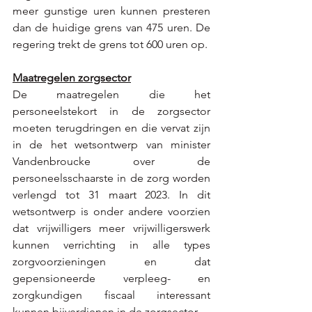
meer gunstige uren kunnen presteren 
dan de huidige grens van 475 uren. De 
regering trekt de grens tot 600 uren op. 
Maatregelen zorgsector
De maatregelen die het 
personeelstekort in de zorgsector 
moeten terugdringen en die vervat zijn 
in de het wetsontwerp van minister 
Vandenbroucke over de 
personeelsschaarste in de zorg worden 
verlengd tot 31 maart 2023. In dit 
wetsontwerp is onder andere voorzien 
dat vrijwilligers meer vrijwilligerswerk 
kunnen verrichting in alle types 
zorgvoorzieningen en dat 
gepensioneerde verpleeg- en 
zorgkundigen fiscaal interessant 
kunnen bijverdienen in de zorgsector. 