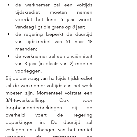
de werknemer zal een voltijds 
tijdskrediet moeten nemen 
voordat het kind 5 jaar wordt. 
Vandaag ligt die grens op 8 jaar; 
de regering beperkt de duurtijd 
van tijdskrediet van 51 naar 48 
maanden; 
de werknemer zal een anciënniteit 
van 3 jaar (in plaats van 2) moeten 
voorleggen.  
Bij de aanvraag van halftijds tijdskrediet 
zal de werknemer voltijds aan het werk 
moeten zijn. Momenteel volstaat een 
3/4-tewerkstelling. Ook voor 
loopbaanonderbrekingen bij de 
overheid voert de regering 
beperkingen in. De duurtijd zal 
verlagen en afhangen van het motief 
waarvoor de ambtenaar de 