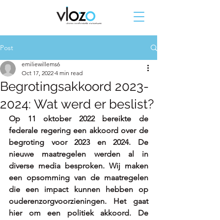
Post
emiliewillems6
Oct 17, 2022
4 min read
Begrotingsakkoord 2023-
2024: Wat werd er beslist?
Op 11 oktober 2022 bereikte de 
federale regering een akkoord over de 
begroting voor 2023 en 2024. De 
nieuwe maatregelen werden al in 
diverse media besproken. Wij maken 
een opsomming van de maatregelen 
die een impact kunnen hebben op 
ouderenzorgvoorzieningen. Het gaat 
hier om een politiek akkoord. De 