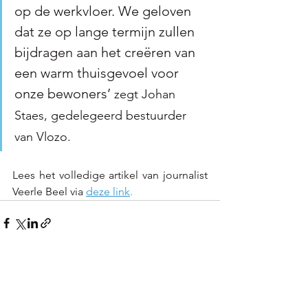
op de werkvloer. We geloven 
dat ze op lange termijn zullen 
bijdragen aan het creëren van 
een warm thuisgevoel voor 
onze bewoners’ 
zegt Johan 
Staes, gedelegeerd bestuurder 
van Vlozo. 
Lees het volledige artikel van journalist 
Veerle Beel via 
deze link
. 
See All
Recent Posts