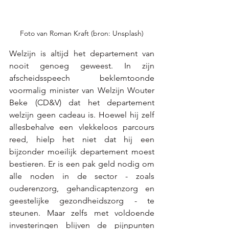
Foto van Roman Kraft (bron: Unsplash)
Welzijn is altijd het departement van 
nooit genoeg geweest. In zijn 
afscheidsspeech beklemtoonde 
voormalig minister van Welzijn Wouter 
Beke (CD&V) dat het departement 
welzijn geen cadeau is. Hoewel hij zelf 
allesbehalve een vlekkeloos parcours 
reed, hielp het niet dat hij 
een 
bijzonder moeilijk departement moest 
bestieren
. Er is een pak geld nodig om 
alle noden in de sector - zoals 
ouderenzorg, gehandicaptenzorg en 
geestelijke gezondheidszorg - te 
steunen. Maar zelfs met voldoende 
investeringen blijven de pijnpunten 