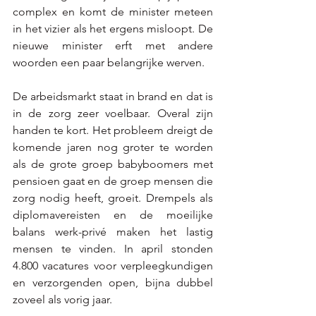
complex en komt de minister meteen 
in het vizier als het ergens misloopt. De 
nieuwe minister erft met andere 
woorden een paar belangrijke werven.
De arbeidsmarkt staat in brand en dat is 
in de zorg zeer voelbaar. Overal zijn 
handen te kort. Het probleem dreigt de 
komende jaren nog groter te worden 
als de grote groep babyboomers met 
pensioen gaat en de groep mensen die 
zorg nodig heeft, groeit. Drempels als 
diplomavereisten en de moeilijke 
balans werk-privé maken het lastig 
mensen te vinden. In april stonden 
4.800 vacatures voor verpleegkundigen 
en verzorgenden open, bijna dubbel 
zoveel als vorig jaar.