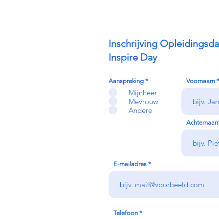
Inschrijving Opleidingsda
Inspire Day
Aanspreking
*
Voornaam
Mijnheer
Mevrouw
Andere
Achternaa
E-mailadres
Telefoon