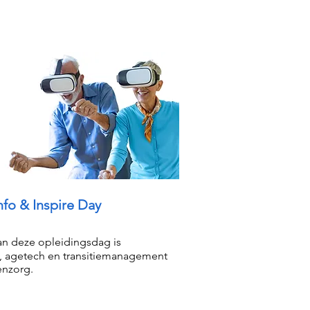
nfo & Inspire Day
n deze opleidingsdag is
e, agetech en transitiemanagement
enzorg.