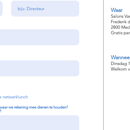
Waar
Salons Va
Frederik 
2800 Mec
Gratis par
Wannee
Dinsdag 1
Welkom va
e netwerklunch
 waar we rekening mee dienen te houden?
?