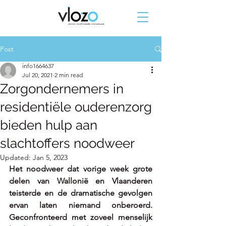
Post
info1664637
Jul 20, 2021
2 min read
Zorgondernemers in
residentiële ouderenzorg
bieden hulp aan
slachtoffers noodweer
Updated:
Jan 5, 2023
Het noodweer dat vorige week grote 
delen van Wallonië en Vlaanderen 
teisterde en de dramatische gevolgen 
ervan laten niemand onberoerd. 
Geconfronteerd met zoveel menselijk 