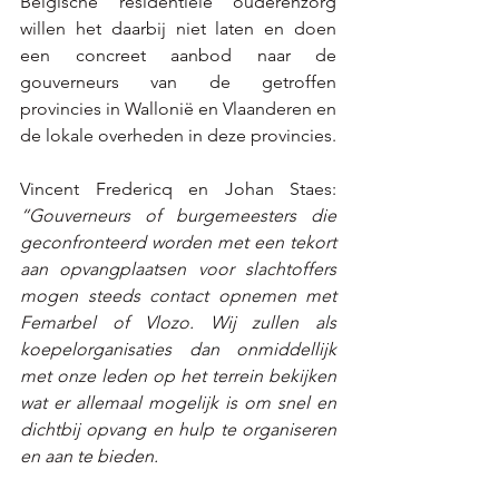
Belgische residentiële ouderenzorg 
willen het daarbij niet laten en doen 
een concreet aanbod naar de 
gouverneurs van de getroffen 
provincies in Wallonië en Vlaanderen en 
de lokale overheden in deze provincies.  
Vincent Fredericq en Johan Staes: 
“Gouverneurs of burgemeesters die 
geconfronteerd worden met een tekort 
aan opvangplaatsen voor slachtoffers 
mogen steeds contact opnemen met 
Femarbel of Vlozo. Wij zullen als 
koepelorganisaties dan onmiddellijk 
met onze leden op het terrein bekijken 
wat er allemaal mogelijk is om snel en 
dichtbij opvang en hulp te organiseren 
en aan te bieden.