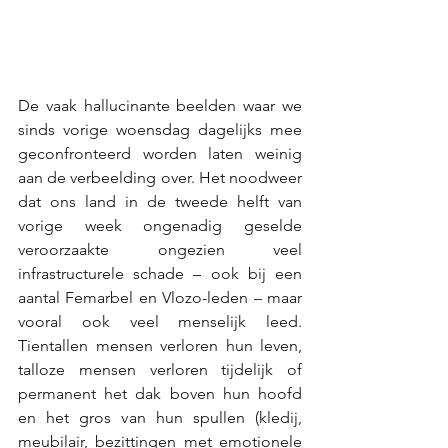
De vaak hallucinante beelden waar we 
sinds vorige woensdag dagelijks mee 
geconfronteerd worden laten weinig 
aan de verbeelding over. Het noodweer 
dat ons land in de tweede helft van 
vorige week ongenadig geselde 
veroorzaakte ongezien veel 
infrastructurele schade – ook bij een 
aantal Femarbel en Vlozo-leden – maar 
vooral ook veel menselijk leed. 
Tientallen mensen verloren hun leven, 
talloze mensen verloren tijdelijk of 
permanent het dak boven hun hoofd 
en het gros van hun spullen (kledij, 
meubilair, bezittingen met emotionele 