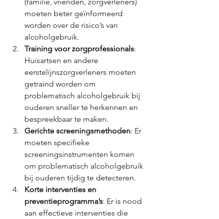
(familie, vrienden, zorgverleners) 
moeten beter geïnformeerd 
worden over de risico’s van 
alcoholgebruik.
Training voor zorgprofessionals
: 
Huisartsen en andere 
eerstelijnszorgverleners moeten 
getraind worden om 
problematisch alcoholgebruik bij 
ouderen sneller te herkennen en 
bespreekbaar te maken.
Gerichte screeningsmethoden
: Er 
moeten specifieke 
screeningsinstrumenten komen 
om problematisch alcoholgebruik 
bij ouderen tijdig te detecteren.
Korte interventies en 
preventieprogramma’s
: Er is nood 
aan effectieve interventies die 