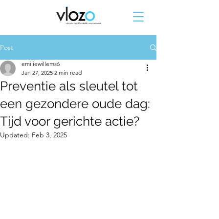
Post
emiliewillems6
Jan 27, 2025
2 min read
Preventie als sleutel tot
een gezondere oude dag:
Tijd voor gerichte actie?
Updated:
Feb 3, 2025