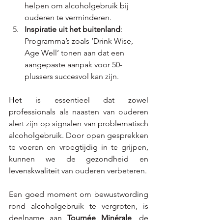
helpen om alcoholgebruik bij 
ouderen te verminderen.
Inspiratie uit het buitenland
: 
Programma’s zoals ‘Drink Wise, 
Age Well’ tonen aan dat een 
aangepaste aanpak voor 50-
plussers succesvol kan zijn.
Het is essentieel dat zowel 
professionals als naasten van ouderen 
alert zijn op signalen van problematisch 
alcoholgebruik. Door open gesprekken 
te voeren en vroegtijdig in te grijpen, 
kunnen we de gezondheid en 
levenskwaliteit van ouderen verbeteren.
Een goed moment om bewustwording 
rond alcoholgebruik te vergroten, is 
deelname aan 
Tournée Minérale
, de 