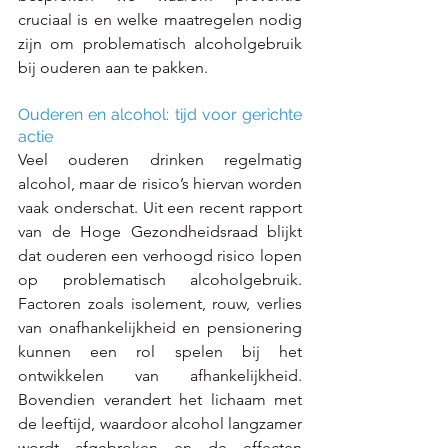
cruciaal is en welke maatregelen nodig 
zijn om problematisch alcoholgebruik 
bij ouderen aan te pakken.
Ouderen en alcohol: tijd voor gerichte 
actie
Veel ouderen drinken regelmatig 
alcohol, maar de risico’s hiervan worden 
vaak onderschat. Uit een recent rapport 
van de Hoge Gezondheidsraad blijkt 
dat ouderen een verhoogd risico lopen 
op problematisch alcoholgebruik. 
Factoren zoals isolement, rouw, verlies 
van onafhankelijkheid en pensionering 
kunnen een rol spelen bij het 
ontwikkelen van afhankelijkheid. 
Bovendien verandert het lichaam met 
de leeftijd, waardoor alcohol langzamer 
wordt afgebroken en de effecten 